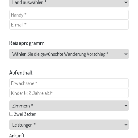
Reiseprogramm
Aufenthalt
Zwei Betten
Ankunft