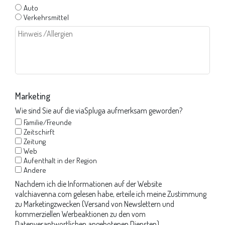
Auto
Verkehrsmittel
Marketing
Wie sind Sie auf die viaSpluga aufmerksam geworden?
Familie/Freunde
Zeitschirft
Zeitung
Web
Aufenthalt in der Region
Andere
Nachdem ich die Informationen auf der Website
valchiavenna.com
gelesen habe, erteile ich meine Zustimmung
zu Marketingzwecken (Versand von Newslettern und
kommerziellen Werbeaktionen zu den vom
Datenverantwortlichen angebotenen Diensten).